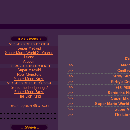
החדשים ביותר בקטגוריה:
Super Metroid
Super Mario World 2: Yoshi's
Island
ם
Aladdin
>>
Alad
המדורגים ביותר בקטגוריה:
Super Metroid
>>
Castle
Real Monsters
>>
Kirby Sup
Super Mario Bros.
>>
Kirby's D
הפופולריים ביותר בקטגוריה:
>>
Real Mo
Sonic the Hedgehog 2
Super Mario Bros.
>>
Sonic the H
The Lion King
>>
Super Mar
>>
Super Mario World 
משחקים באתר.
48
כרגע יש
>>
Super M
>>
The Lio